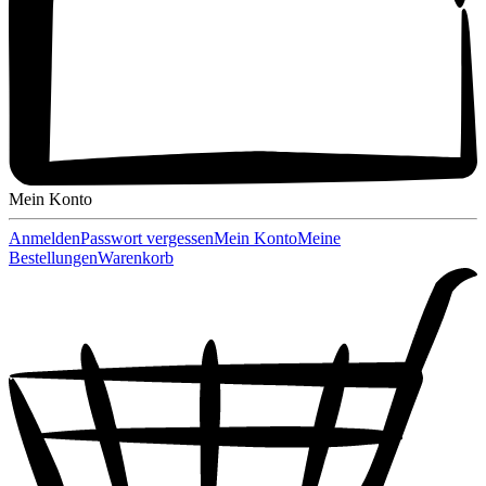
Mein Konto
Anmelden
Passwort vergessen
Mein Konto
Meine
Bestellungen
Warenkorb