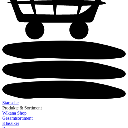
Startseite
Produkte & Sortiment
Wikana Shop
Gesamtsortiment
Klassiker