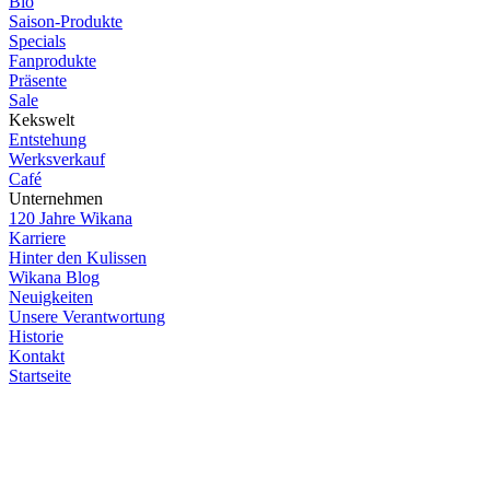
Bio
Saison-Produkte
Specials
Fanprodukte
Präsente
Sale
Kekswelt
Entstehung
Werksverkauf
Café
Unternehmen
120 Jahre Wikana
Karriere
Hinter den Kulissen
Wikana Blog
Neuigkeiten
Unsere Verantwortung
Historie
Kontakt
Startseite