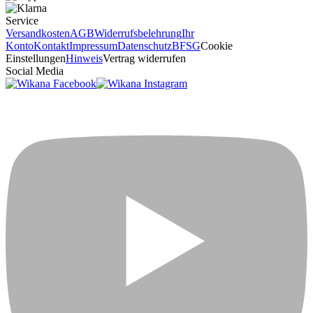
Service
Versandkosten
AGB
Widerrufsbelehrung
Ihr
Konto
Kontakt
Impressum
Datenschutz
BFSG
Cookie
Einstellungen
Hinweis
Vertrag widerrufen
Social Media