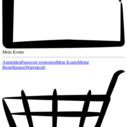
Mein Konto
Anmelden
Passwort vergessen
Mein Konto
Meine
Bestellungen
Warenkorb