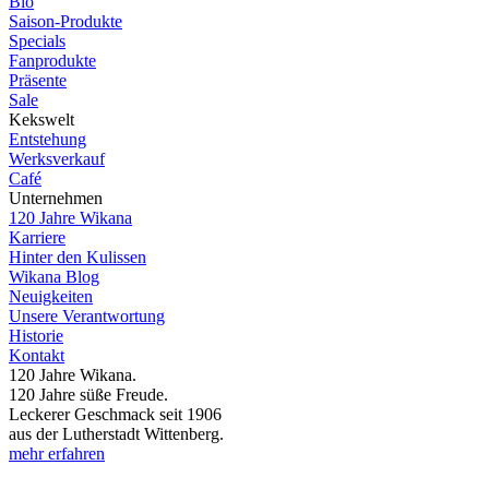
Bio
Saison-Produkte
Specials
Fanprodukte
Präsente
Sale
Kekswelt
Entstehung
Werksverkauf
Café
Unternehmen
120 Jahre Wikana
Karriere
Hinter den Kulissen
Wikana Blog
Neuigkeiten
Unsere Verantwortung
Historie
Kontakt
120 Jahre Wikana.
120 Jahre süße Freude.
Leckerer Geschmack seit 1906
aus der Lutherstadt Wittenberg.
mehr erfahren