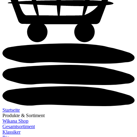
Startseite
Produkte & Sortiment
Wikana Shop
Gesamtsortiment
Klassiker