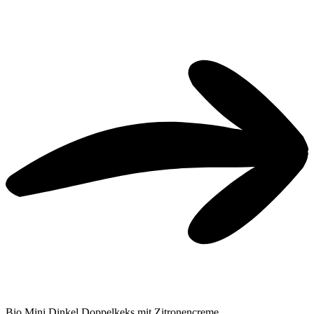
Bio Mini Dinkel Doppelkeks mit Zitronencreme