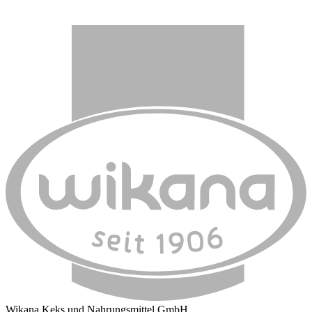
Wikana Keks und Nahrungsmittel GmbH