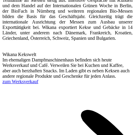
Teilnahme an Messen stetig aus. Intensive Gespräche mit Kunden
und dem Handel auf der Internationalen Grünen Woche in Berlin,
der BioFach in Nürnberg und weiteren regionalen Bio-Messen
bilden die Basis für das Geschäftsjahr. Gleichzeitig trägt die
internationale Ausrichtung der Messen zum Ausbau unserer
Exporttätigkeit bei. Wikana exportiert Kekse und Gebäcke in 14
Länder, unter anderem nach Dänemark, Frankreich, Kroatien,
Griechenland, Österreich, Schweiz, Spanien und Bulgarien.
Wikana Kekswelt
Im ehemaligen Dampfmaschinenhaus befinden sich heute
Werksverkauf und Café. Verweilen Sie bei Kuchen und Kaffee,
aber auch herzhaften Snacks. Im Laden gibt es neben Keksen auch
andere regionale Produkte und Geschenke für jeden Anlass.
zum Werksverkauf