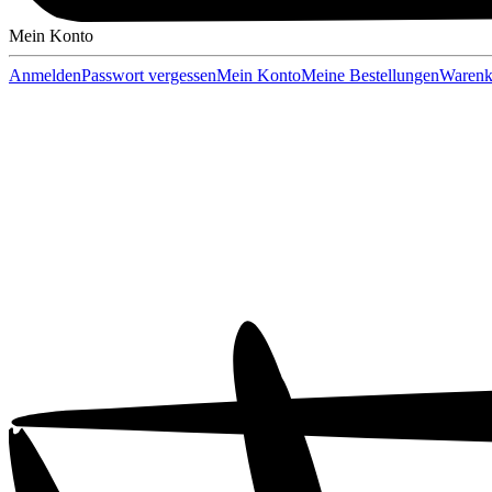
Mein Konto
Anmelden
Passwort vergessen
Mein Konto
Meine Bestellungen
Warenk