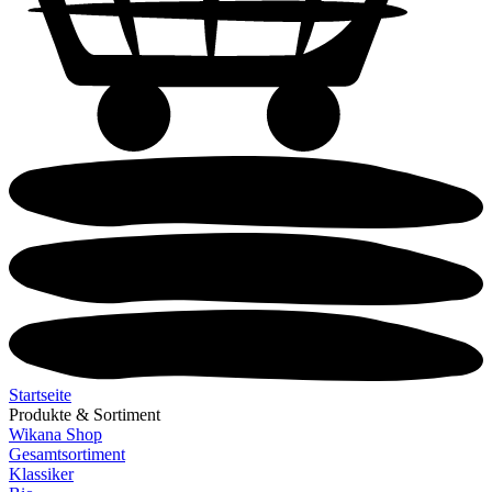
Startseite
Produkte & Sortiment
Wikana Shop
Gesamtsortiment
Klassiker