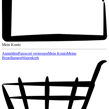
Mein Konto
Anmelden
Passwort vergessen
Mein Konto
Meine
Bestellungen
Warenkorb