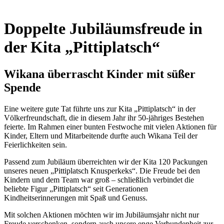
Doppelte Jubiläumsfreude in
der Kita „Pittiplatsch“
Wikana überrascht Kinder mit süßer
Spende
Eine weitere gute Tat führte uns zur Kita „Pittiplatsch“ in der
Völkerfreundschaft, die in diesem Jahr ihr 50-jähriges Bestehen
feierte. Im Rahmen einer bunten Festwoche mit vielen Aktionen für
Kinder, Eltern und Mitarbeitende durfte auch Wikana Teil der
Feierlichkeiten sein.
Passend zum Jubiläum überreichten wir der Kita 120 Packungen
unseres neuen „Pittiplatsch Knusperkeks“. Die Freude bei den
Kindern und dem Team war groß – schließlich verbindet die
beliebte Figur „Pittiplatsch“ seit Generationen
Kindheitserinnerungen mit Spaß und Genuss.
Mit solchen Aktionen möchten wir im Jubiläumsjahr nicht nur
Freude verschenken, sondern auch unsere enge Verbundenheit zur