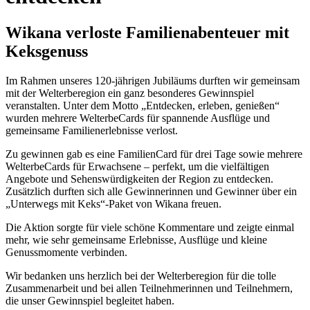
Wikana verloste Familienabenteuer mit
Keksgenuss
Im Rahmen unseres 120-jährigen Jubiläums durften wir gemeinsam
mit der Welterberegion ein ganz besonderes Gewinnspiel
veranstalten. Unter dem Motto „Entdecken, erleben, genießen“
wurden mehrere WelterbeCards für spannende Ausflüge und
gemeinsame Familienerlebnisse verlost.
Zu gewinnen gab es eine FamilienCard für drei Tage sowie mehrere
WelterbeCards für Erwachsene – perfekt, um die vielfältigen
Angebote und Sehenswürdigkeiten der Region zu entdecken.
Zusätzlich durften sich alle Gewinnerinnen und Gewinner über ein
„Unterwegs mit Keks“-Paket von Wikana freuen.
Die Aktion sorgte für viele schöne Kommentare und zeigte einmal
mehr, wie sehr gemeinsame Erlebnisse, Ausflüge und kleine
Genussmomente verbinden.
Wir bedanken uns herzlich bei der Welterberegion für die tolle
Zusammenarbeit und bei allen Teilnehmerinnen und Teilnehmern,
die unser Gewinnspiel begleitet haben.