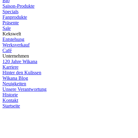
Bio
Saison-Produkte
Specials
Fanprodukte
Präsente
Sale
Kekswelt
Entstehung
Werksverkauf
Café
Unternehmen
120 Jahre Wikana
Karriere
Hinter den Kulissen
Wikana Blog
Neuigkeiten
Unsere Verantwortung
Historie
Kontakt
Startseite