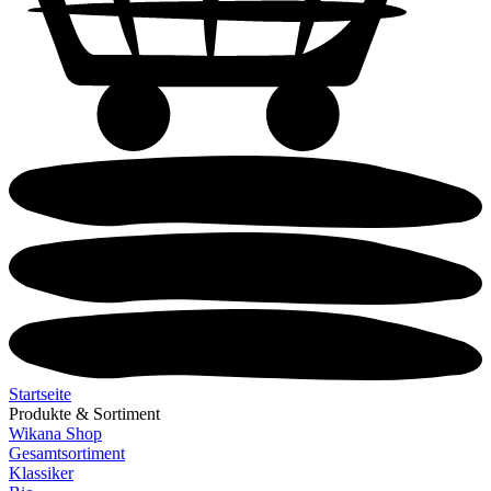
Startseite
Produkte & Sortiment
Wikana Shop
Gesamtsortiment
Klassiker