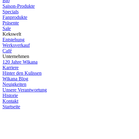
Bio
Saison-Produkte
Specials
Fanprodukte
Präsente
Sale
Kekswelt
Entstehung
Werksverkauf
Café
Unternehmen
120 Jahre Wikana
Karriere
Hinter den Kulissen
Wikana Blog
Neuigkeiten
Unsere Verantwortung
Historie
Kontakt
Startseite