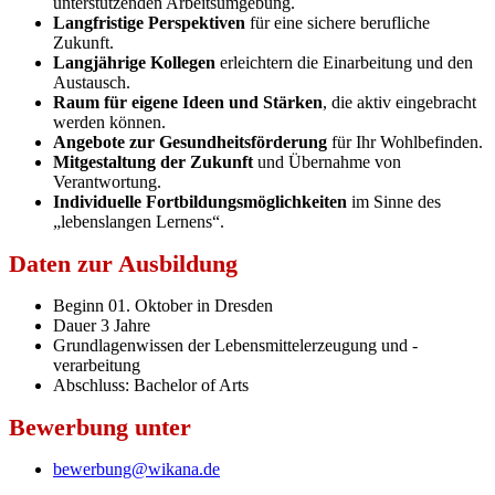
unterstützenden Arbeitsumgebung.
Langfristige Perspektiven
für eine sichere berufliche
Zukunft.
Langjährige Kollegen
erleichtern die Einarbeitung und den
Austausch.
Raum für eigene Ideen und Stärken
, die aktiv eingebracht
werden können.
Angebote zur Gesundheitsförderung
für Ihr Wohlbefinden.
Mitgestaltung der Zukunft
und Übernahme von
Verantwortung.
Individuelle Fortbildungsmöglichkeiten
im Sinne des
„lebenslangen Lernens“.
Daten zur Ausbildung
Beginn 01. Oktober in Dresden
Dauer 3 Jahre
Grundlagenwissen der Lebensmittelerzeugung und -
verarbeitung
Abschluss: Bachelor of Arts
Bewerbung unter
bewerbung@wikana.de