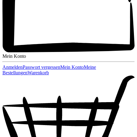
Mein Konto
Anmelden
Passwort vergessen
Mein Konto
Meine
Bestellungen
Warenkorb