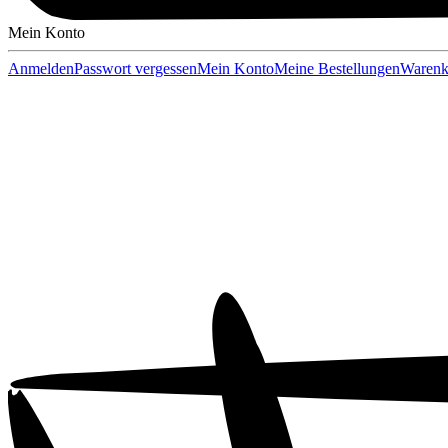
Mein Konto
Anmelden
Passwort vergessen
Mein Konto
Meine Bestellungen
Warenk