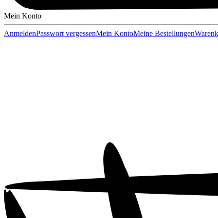
Mein Konto
Anmelden
Passwort vergessen
Mein Konto
Meine Bestellungen
Warenk