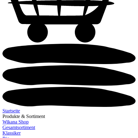
Startseite
Produkte & Sortiment
Wikana Shop
Gesamtsortiment
Klassiker