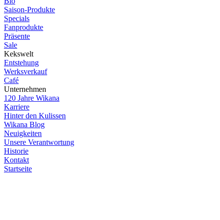
Bio
Saison-Produkte
Specials
Fanprodukte
Präsente
Sale
Kekswelt
Entstehung
Werksverkauf
Café
Unternehmen
120 Jahre Wikana
Karriere
Hinter den Kulissen
Wikana Blog
Neuigkeiten
Unsere Verantwortung
Historie
Kontakt
Startseite