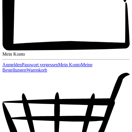
Mein Konto
Anmelden
Passwort vergessen
Mein Konto
Meine
Bestellungen
Warenkorb