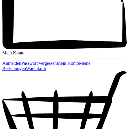
Mein Konto
Anmelden
Passwort vergessen
Mein Konto
Meine
Bestellungen
Warenkorb