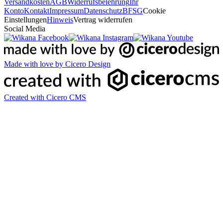
Versandkosten
AGB
Widerrufsbelehrung
Ihr
Konto
Kontakt
Impressum
Datenschutz
BFSG
Cookie
Einstellungen
Hinweis
Vertrag widerrufen
Social Media
Made with love by Cicero Design
Created with Cicero CMS