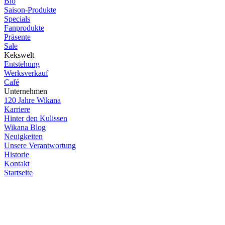
Bio
Saison-Produkte
Specials
Fanprodukte
Präsente
Sale
Kekswelt
Entstehung
Werksverkauf
Café
Unternehmen
120 Jahre Wikana
Karriere
Hinter den Kulissen
Wikana Blog
Neuigkeiten
Unsere Verantwortung
Historie
Kontakt
Startseite