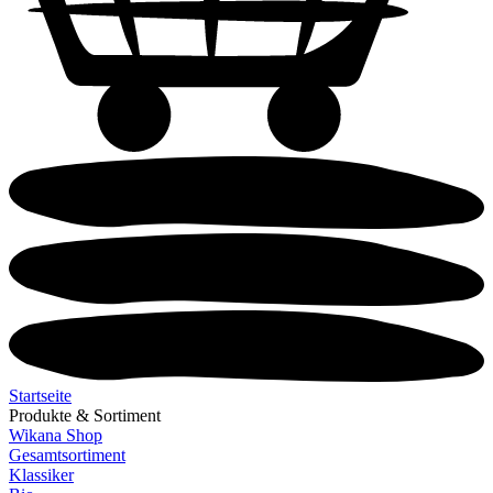
Startseite
Produkte & Sortiment
Wikana Shop
Gesamtsortiment
Klassiker