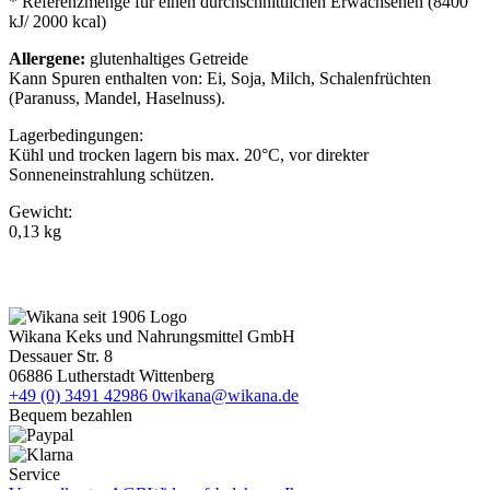
* Referenzmenge für einen durchschnittlichen Erwachsenen (8400
kJ/ 2000 kcal)
Allergene:
glutenhaltiges Getreide
Kann Spuren enthalten von: Ei, Soja, Milch, Schalenfrüchten
(Paranuss, Mandel, Haselnuss).
Lagerbedingungen:
Kühl und trocken lagern bis max. 20°C, vor direkter
Sonneneinstrahlung schützen.
Gewicht:
0,13 kg
Wikana Keks und Nahrungsmittel GmbH
Dessauer Str. 8
06886 Lutherstadt Wittenberg
+49 (0) 3491 42986 0
wikana@wikana.de
Bequem bezahlen
Service