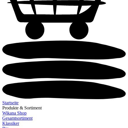
Startseite
Produkte & Sortiment
Wikana Shop
Gesamtsortiment
Klassiker