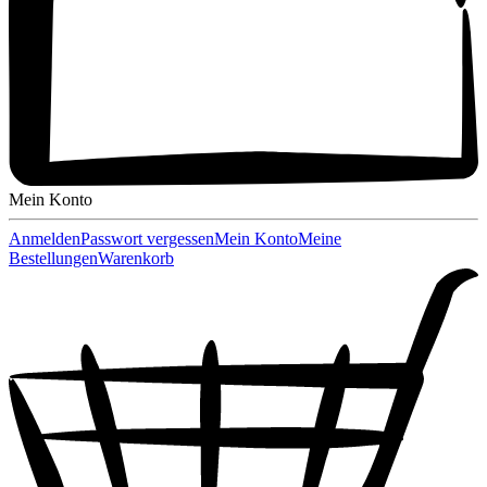
Mein Konto
Anmelden
Passwort vergessen
Mein Konto
Meine
Bestellungen
Warenkorb