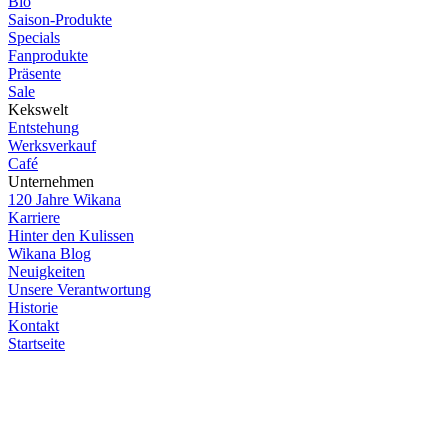
Bio
Saison-Produkte
Specials
Fanprodukte
Präsente
Sale
Kekswelt
Entstehung
Werksverkauf
Café
Unternehmen
120 Jahre Wikana
Karriere
Hinter den Kulissen
Wikana Blog
Neuigkeiten
Unsere Verantwortung
Historie
Kontakt
Startseite