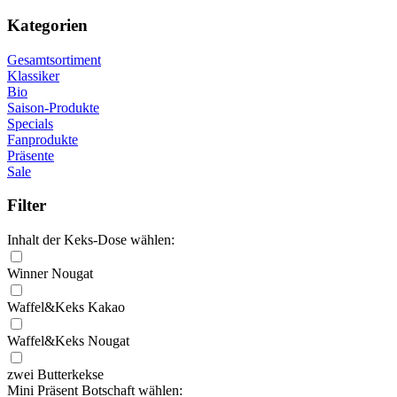
Kategorien
Gesamtsortiment
Klassiker
Bio
Saison-Produkte
Specials
Fanprodukte
Präsente
Sale
Filter
Inhalt der Keks-Dose wählen:
Winner Nougat
Waffel&Keks Kakao
Waffel&Keks Nougat
zwei Butterkekse
Mini Präsent Botschaft wählen: